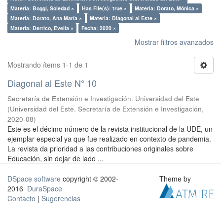
Materia: Boggi, Soledad ×
Has File(s): true ×
Materia: Dorato, Mónica ×
Materia: Dorato, Ana María ×
Materia: Diagonal al Este ×
Materia: Derrico, Evelia ×
Fecha: 2020 ×
Mostrar filtros avanzados
Mostrando ítems 1-1 de 1
Diagonal al Este N° 10
Secretaría de Extensión e Investigación. Universidad del Este
(
Universidad del Este. Secretaría de Extensión e Investigación
,
2020-08
)
Este es el décimo número de la revista institucional de la UDE, un
ejemplar especial ya que fue realizado en contexto de pandemia.
La revista da prioridad a las contribuciones originales sobre
Educación, sin dejar de lado ...
DSpace software
copyright © 2002-
Theme by
2016
DuraSpace
Contacto
|
Sugerencias