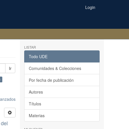
Login
LISTAR
Todo UDE
Ir
Comunidades & Colecciones
×
Por fecha de publicación
Autores
avanzados
Títulos
Materias
 del