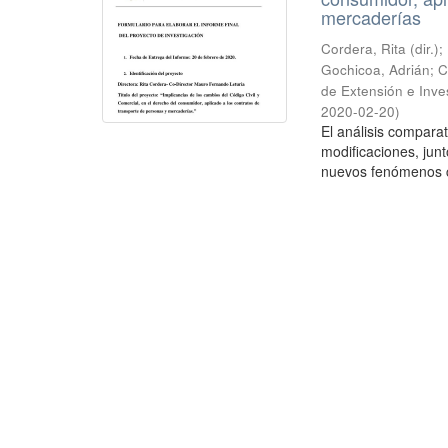
mercaderías
Cordera, Rita (dir.)
Gochicoa, Adrián; Ce
de Extensión e Inve
2020-02-20
)
El análisis comparat
modificaciones, jun
nuevos fenómenos co