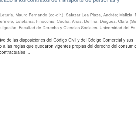
; Leturia, Mauro Fernando (co-dir.); Salazar Lea Plaza, Andrés; Malizia,
rmele, Estefanía; Finocchio, Cecilia; Arias, Delfina; Dieguez, Clara
(
Se
stigación. Facultad de Derecho y Ciencias Sociales. Universidad del Es
ivo de las disposiciones del Código Civil y del Código Comercial y sus
to a las reglas que quedaron vigentes propias del derecho del consumid
ntractuales ...