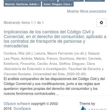
Materia: Gochicoa, Adrián ×
Autor: Dieguez, Clara ×
Mostrar filtros avanzados
Mostrando ítems 1-1 de 1
Implicancias de los cambios del Código Civil y
Comercial, en el derecho del consumidor, aplicado a
los contratos de transporte de personas y
mercaderías
Cordera, Rita (dir.); Leturia, Mauro Fernando (co-dir.); Salazar
Lea Plaza, Andrés; Malizia, Franco; Gochicoa, Adrián; Cermele,
Estefanía; Finocchio, Cecilia; Arias, Delfina; Dieguez, Clara
(
Secretaría de Extensión e Investigación. Facultad de Derecho y
Ciencias Sociales. Universidad del Este
,
2020-02-20
)
El análisis comparativo de las disposiciones del Código Civil y del
Código Comercial y sus modificaciones, junto a las reglas que
quedaron vigentes propias del derecho del consumidor y los
nuevos fenómenos contractuales ...
DSpace software
copyright © 2002-
Theme by
2016
DuraSpace