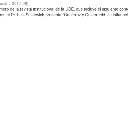
gación
,
2017-08
)
mero de la revista institucional de la UDE, que incluye el siguiente cont
s, el Dr. Luis Sujatovich presenta “Gutiérrez y Oesterheld, su influenci
...