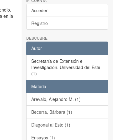
MI CUENTA
endio.
Acceder
a en la
Registro
DESCUBRE
Autor
Secretaría de Extensión e
Investigación. Universidad del Este
(1)
Materia
Arevalo, Alejandro M. (1)
Becerra, Bárbara (1)
Diagonal al Este (1)
Ensayos (1)