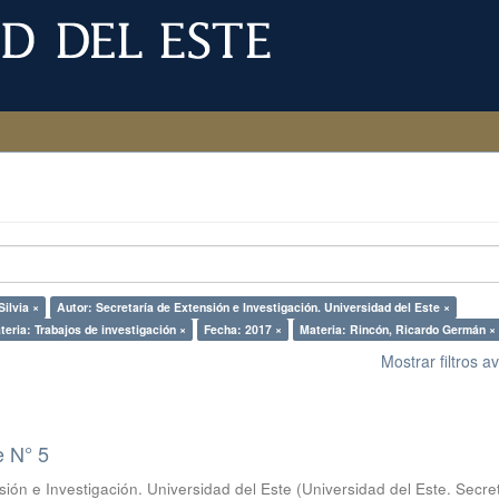
Silvia ×
Autor: Secretaría de Extensión e Investigación. Universidad del Este ×
teria: Trabajos de investigación ×
Fecha: 2017 ×
Materia: Rincón, Ricardo Germán ×
Mostrar filtros 
e N° 5
sión e Investigación. Universidad del Este
(
Universidad del Este. Secre